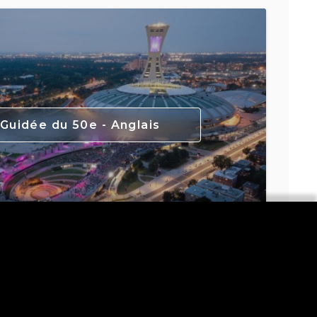
 Guidée du 50e - Anglais