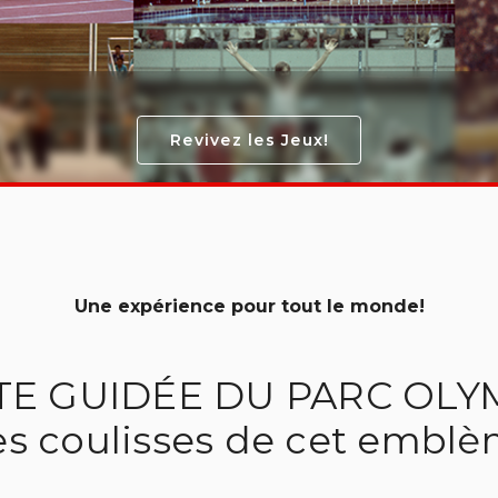
Revivez les Jeux!
Une expérience pour tout le monde!
ITE GUIDÉE DU PARC OL
es coulisses de cet emblè