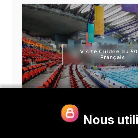
Visite Guidée du 50
Français