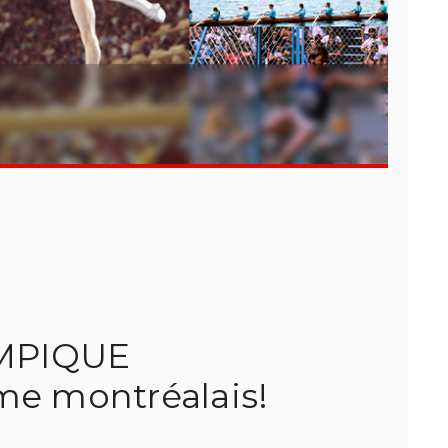
YMPIQUE
me montréalais!