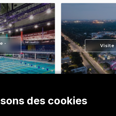
e -
Visite